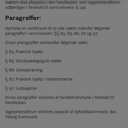
Støtten skal afspejles i den handleplan, som sagsbehandleren
udfærdiger i henhold til servicelovens § 140.
Paragraffer:
Hjertebo er certificeret til at yde støtte indenfor følgende
paragraffer i serviceloven: §§ 83, 85, 86, 87 og 97.
Disse praragraffer omhandler følgende støte:
§ 83: Praktisk hjælp
§ 85: Socialpædagogisk støtte
§ 86: Genoptræning
§ 87: Praktisk hjælp i nattetimnerne
§ 97: Ledsagelse
Disse paragraffer visiteres af handlekommune i henhold til
handleplan.
Sygeplejeydelser visiteres separat af opholdskommune, dvs.
Viborg kommune.