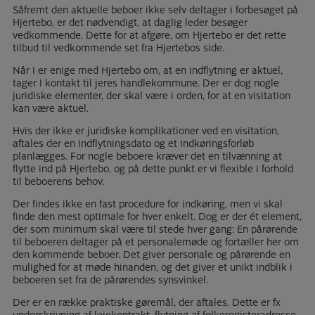
Såfremt den aktuelle beboer ikke selv deltager i forbesøget på
Hjertebo, er det nødvendigt, at daglig leder besøger
vedkommende. Dette for at afgøre, om Hjertebo er det rette
tilbud til vedkommende set fra Hjertebos side.
Når I er enige med Hjertebo om, at en indflytning er aktuel,
tager I kontakt til jeres handlekommune. Der er dog nogle
juridiske elementer, der skal være i orden, for at en visitation
kan være aktuel.
Hvis der ikke er juridiske komplikationer ved en visitation,
aftales der en indflytningsdato og et indkøringsforløb
planlægges. For nogle beboere kræver det en tilvænning at
flytte ind på Hjertebo, og på dette punkt er vi flexible i forhold
til beboerens behov.
Der findes ikke en fast procedure for indkøring, men vi skal
finde den mest optimale for hver enkelt. Dog er der ét element,
der som minimum skal være til stede hver gang: En pårørende
til beboeren deltager på et personalemøde og fortæller her om
den kommende beboer. Det giver personale og pårørende en
mulighed for at møde hinanden, og det giver et unikt indblik i
beboeren set fra de pårørendes synsvinkel.
Der er en række praktiske gøremål, der aftales. Dette er fx
underskrivning af lejekontrakt, flytning af folkeregisteradresse,