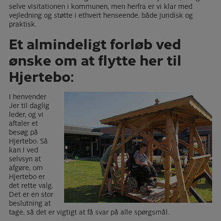
selve visitationen i kommunen, men herfra er vi klar med
vejledning og støtte i ethvert henseende, både juridisk og
praktisk.
Et almindeligt forløb ved
ønske om at flytte her til
Hjertebo:
I henvender
Jer til daglig
leder, og vi
aftaler et
besøg på
Hjertebo. Så
kan I ved
selvsyn at
afgøre, om
Hjertebo er
det rette valg.
Det er en stor
beslutning at
tage, så det er vigtigt at få svar på alle spørgsmål.