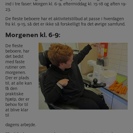
ind i tre faser: Morgen kl. 6-9, eftermiddag kl. 15-18 og aften 19-
23.
De fleste beboere har et aktivitetstilbud at passe i hverdagen
fra kl. 9-15, så det er ikke så forskelligt fra det øvrige samfund.
Morgenen kl. 6-9:
De fleste
beboere, har
det bedst
med faste
rutiner om
morgenen.
Der er plads
til, at alle kan
få den
praktiske
hjælp, der er
behov for til
at blive klar
til
dagens arbejde.